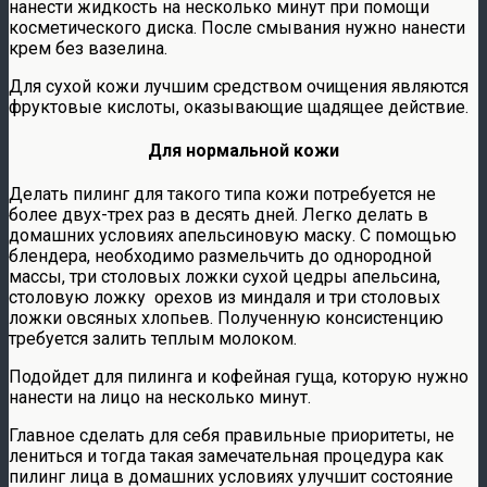
нанести жидкость на несколько минут при помощи
косметического диска. После смывания нужно нанести
крем без вазелина.
Для сухой кожи лучшим средством очищения являются
фруктовые кислоты, оказывающие щадящее действие.
Для нормальной кожи
Делать пилинг для такого типа кожи потребуется не
более двух-трех раз в десять дней. Легко делать в
домашних условиях апельсиновую маску. С помощью
блендера, необходимо размельчить до однородной
массы, три столовых ложки сухой цедры апельсина,
столовую ложку орехов из миндаля и три столовых
ложки овсяных хлопьев. Полученную консистенцию
требуется залить теплым молоком.
Подойдет для пилинга и кофейная гуща, которую нужно
нанести на лицо на несколько минут.
Главное сделать для себя правильные приоритеты, не
лениться и тогда такая замечательная процедура как
пилинг лица в домашних условиях улучшит состояние