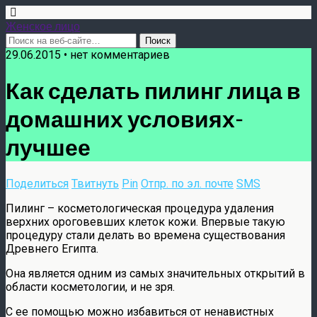
Женское лицо
29.06.2015 • нет комментариев
Как сделать пилинг лица в
домашних условиях-
лучшее
Поделиться
Твитнуть
Pin
Отпр. по эл. почте
SMS
Пилинг – косметологическая процедура удаления
верхних ороговевших клеток кожи. Впервые такую
процедуру стали делать во времена существования
Древнего Египта.
Она является одним из самых значительных открытий в
области косметологии, и не зря.
С ее помощью можно избавиться от ненавистных