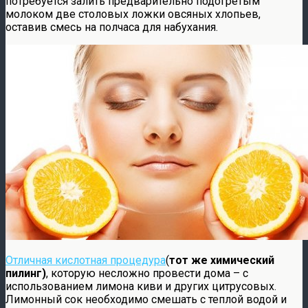
потребуется залить предварительно подогретым
молоком две столовых ложки овсяных хлопьев,
оставив смесь на полчаса для набухания.
Отличная кислотная процедура
(
тот же химический
пилинг)
, которую несложно провести дома – с
использованием лимона киви и других цитрусовых.
Лимонный сок необходимо смешать с теплой водой и