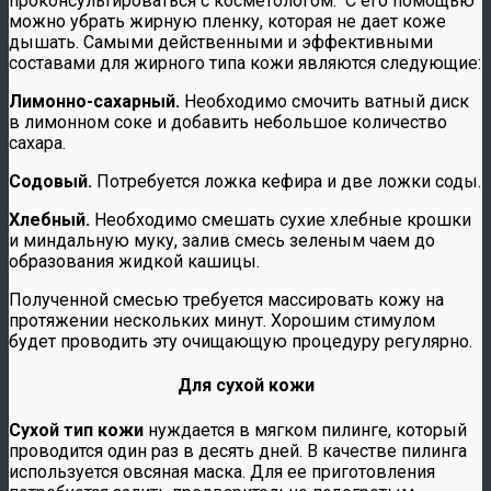
проконсультироваться с косметологом. С его помощью
можно убрать жирную пленку, которая не дает коже
дышать. Самыми действенными и эффективными
составами для жирного типа кожи являются следующие:
Лимонно-сахарный.
Необходимо смочить ватный диск
в лимонном соке и добавить небольшое количество
сахара.
Содовый.
Потребуется ложка кефира и две ложки соды.
Хлебный.
Необходимо смешать сухие хлебные крошки
и миндальную муку, залив смесь зеленым чаем до
образования жидкой кашицы.
Полученной смесью требуется массировать кожу на
протяжении нескольких минут. Хорошим стимулом
будет проводить эту очищающую процедуру регулярно.
Для сухой кожи
Сухой тип кожи
нуждается в мягком пилинге, который
проводится один раз в десять дней. В качестве пилинга
используется овсяная маска. Для ее приготовления