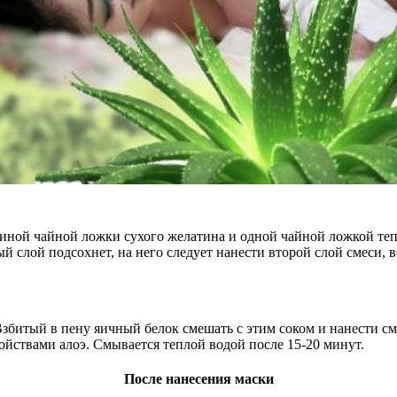
иной чайной ложки сухого желатина и одной чайной ложкой тепл
ый слой подсохнет, на него следует нанести второй слой смеси, 
Взбитый в пену яичный белок смешать с этим соком и нанести см
йствами алоэ. Смывается теплой водой после 15-20 минут.
После нанесения маски