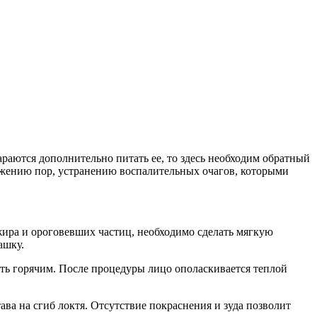
раются дополнительно питать ее, то здесь необходим обратный
ужению пор, устранению воспалительных очагов, которыми
жира и ороговевших частиц, необходимо сделать мягкую
ашку.
ть горячим. После процедуры лицо ополаскивается теплой
ава на сгиб локтя. Отсутствие покраснения и зуда позволит