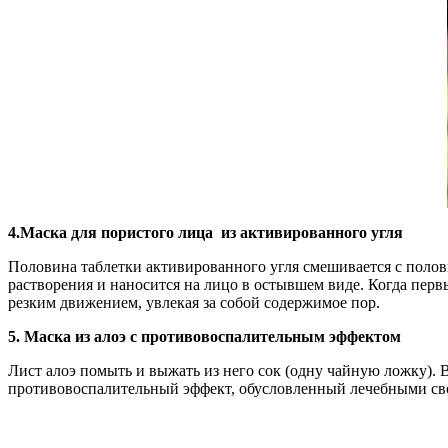
4.Маска для пористого лица из активированного угля
Половина таблетки активированного угля смешивается с полов
растворения и наносится на лицо в остывшем виде. Когда перв
резким движением, увлекая за собой содержимое пор.
5. Маска из алоэ с противовоспалительным эффектом
Лист алоэ помыть и выжать из него сок (одну чайную ложку). 
противовоспалительный эффект, обусловленный лечебными сво