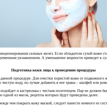
нкционирования сальных желез. Если обладатели сухой кожи ста
новременным увлажнением. А уменьшение жирности приведет к с
Подготовка кожи лица к проведению процедуры
к данной процедуре. Для очистки пористой кожи от подкожного 
 чистую воду, но лучше добавить в нее травы – шалфей или ром
подойдет и кастрюлька с чистым полотенцем. Пар не должен бы
ю одной из масок, рецепты которых будут приведены далее.
режде чем покрыть кожу маской, следует нанести немного ее сост