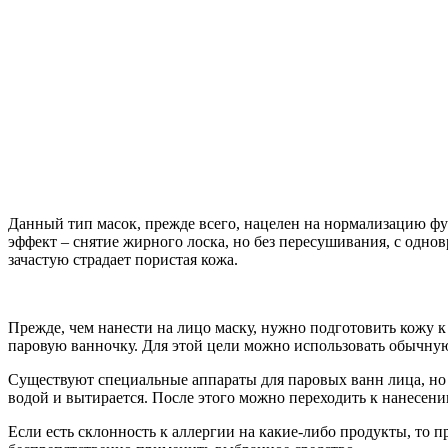
Данный тип масок, прежде всего, нацелен на нормализацию фу
эффект – снятие жирного лоска, но без пересушивания, с од
зачастую страдает пористая кожа.
Прежде, чем нанести на лицо маску, нужно подготовить кожу 
паровую ванночку. Для этой цели можно использовать обычную
Существуют специальные аппараты для паровых ванн лица, но 
водой и вытирается. После этого можно переходить к нанесени
Если есть склонность к аллергии на какие-либо продукты, то п