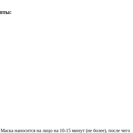
епты:
аска наносится на лицо на 10-15 минут (не более), после чего