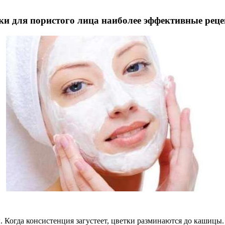
и для пористого лица наиболее эффективные рец
Когда консистенция загустеет, цветки разминаются до кашицы. М