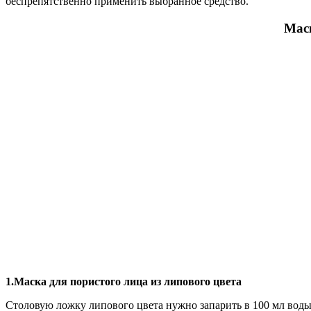
беспрепятственно применить выбранное средство.
Маск
1.Маска для пористого лица из липового цвета
Столовую ложку липового цвета нужно запарить в 100 мл воды. 