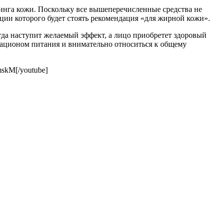
линга кожи. Поскольку все вышеперечисленные средства не
ции которого будет стоять рекомендация «для жирной кожи».
тогда наступит желаемый эффект, а лицо приобретет здоровый
 рационом питания и внимательно относиться к общему
mskM[/youtube]