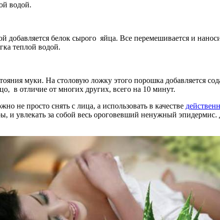
ой водой.
й добавляется белок сырого яйца. Все перемешивается и наносит
гка теплой водой.
ояния муки. На столовую ложку этого порошка добавляется сода 
о, в отличие от многих других, всего на 10 минут.
жно не просто снять с лица, а использовать в качестве
действен
оры, и увлекать за собой весь ороговевший ненужный эпидермис