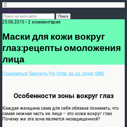
Женское лицо
25.06.2015 • 2 комментария
Маски для кожи вокруг
глаз:рецепты омоложения
лица
Поделиться
Твитнуть
Pin
Отпр. по эл. почте
SMS
Особенности зоны вокруг глаз
Каждая женщина сама для себя обязана понимать, что
самая нежная часть ее лица – это кожа вокруг глаз.
Почему же эта зона является незащищенной?