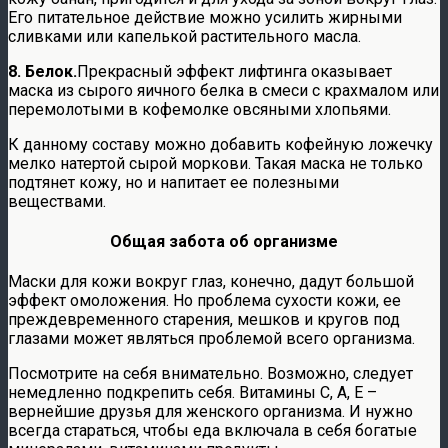
Его питательное действие можно усилить жирными
сливками или капелькой растительного масла.
8. Белок.
Прекрасный эффект лифтинга оказывает
маска из сырого яичного белка в смеси с крахмалом или
перемолотыми в кофемолке овсяными хлопьями.
К данному составу можно добавить кофейную ложечку
мелко натертой сырой моркови. Такая маска не только
подтянет кожу, но и напитает ее полезными
веществами.
Общая забота об организме
Маски для кожи вокруг глаз, конечно, дадут большой
эффект омоложения. Но проблема сухости кожи, ее
преждевременного старения, мешков и кругов под
глазами может являться проблемой всего организма.
Посмотрите на себя внимательно. Возможно, следует
немедленно подкрепить себя. Витамины С, А, Е –
вернейшие друзья для женского организма. И нужно
всегда стараться, чтобы еда включала в себя богатые