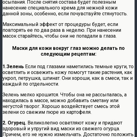
осыпания. После снятия состава будет полезным
нанесение специального крема для нежной кожи
данной зоны, особенно, если почувствуйте стянутость.
Максимальный эффект от процедуры будет, если
повторять ее по два раза в неделю. При нанесении
масок старайтесь, чтобы они не попадали в глаза.
Маски для кожи вокруг глаз можно делать по
следующим рецептам:
1.Зелень
Если под глазами наметились темные круги, то
осветлить и освежить кожу помогут такие растения, как
укроп, петрушка, шпинат. Они хороши, как в смеси, так и
каждый по отдельности.
Зелень мелко крошится. Чтобы она не рассыпалась, а
находилась в массе, можно добавить сметану или
негустой творог. Хорошо воздействует смесь этой
зелени со свежим пюре из картофеля.
2. Огурец.
Великолепно осветляют кожу и придают
здоровый и упругий вид маски из свежего огурца.
Причем, его не нужно измельчать. Достаточно положить