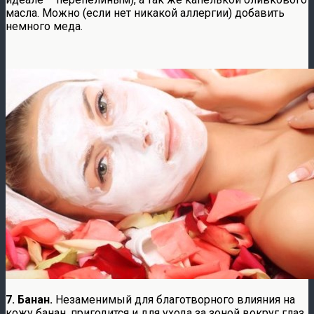
масла. Можно (если нет никакой аллергии) добавить
немного меда.
7. Банан.
Незаменимый для благотворного влияния на
кожу банан, пригодится и для ухода за зоной вокруг глаз.