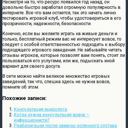
Несмотря на то, что ресурс появился год назад, он
довольно быстро заработал огромную популярность в
интернете. Все что вам остается, так это начать лично
тестировать игровой клуб, чтобы удостовериться в его
прозрачности, надежности, безопасности.
Конечно, если вы желаете играть на живые деньги и
только, бесплатный режим вас не интересует вовсе, то
следует с особой ответственностью подходить к выбору
подходящего игрового заведения. Не забывайте читать
отзывы игроков, которые позволят вам понять, стоит ли
пользоваться его услугами, или же, подыскать иной
вариант для своего досуга.
В сети можно найти великое множество игровых
заведений, так что, спешка здесь не нужна вовсе,
помните об этом.
Похожие записи:
Консультация андролога
Когда нужна консультация врача —
инфекциониста?
Реабилитация после замены коленного сустава