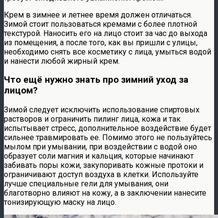
Крем в зимнее и летнее время должен отличаться.
Зимой стоит пользоваться кремами с более плотной
текстурой. Наносить его на лицо стоит за час до выхода
из помещения, а после того, как вы пришли с улицы,
необходимо снять все косметику с лица, умыться водой
и нанести любой жирный крем.
Что ещё нужно знать про зимний уход за
лицом?
Зимой следует исключить использование спиртовых
растворов и ограничить пилинг лица, кожа и так
испытывает стресс, дополнительное воздействие будет
сильнее травмировать ее. Помимо этого не пользуйтесь
мылом при умывании, при воздействии с водой оно
образует соли магния и кальция, которые начинают
забивать поры кожи, закупоривать кожные протоки и
ограничивают доступ воздуха в клетки. Используйте
лучше специальные гели для умывания, они
благотворно влияют на кожу, а в заключении нанесите
тонизирующую маску на лицо.