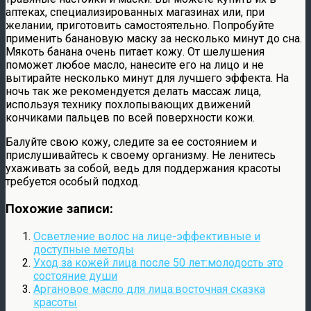
аптеках, специализированных магазинах или, при
желании, приготовить самостоятельно. Попробуйте
применить банановую маску за несколько минут до сна.
Мякоть банана очень питает кожу. От шелушения
поможет любое масло, нанесите его на лицо и не
вытирайте несколько минут для лучшего эффекта. На
ночь так же рекомендуется делать массаж лица,
используя технику похлопывающих движений
кончиками пальцев по всей поверхности кожи.
Балуйте свою кожу, следите за ее состоянием и
прислушивайтесь к своему организму. Не ленитесь
ухаживать за собой, ведь для поддержания красоты
требуется особый подход.
Похожие записи:
Осветление волос на лице-эффективные и
доступные методы
Уход за кожей лица после 50 лет:молодость это
состояние души
Аргановое масло для лица:восточная сказка
красоты