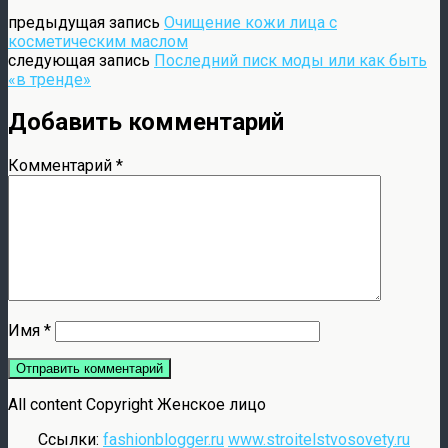
предыдущая запись
Очищение кожи лица с
косметическим маслом
следующая запись
Последний писк моды или как быть
«в тренде»
Добавить комментарий
Комментарий
*
Имя
*
All content Copyright Женское лицо
Ссылки:
fashionblogger.ru
www.stroitelstvosovety.ru