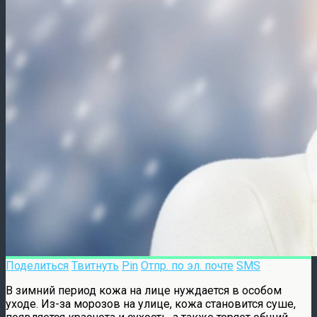
Поделиться
Твитнуть
Pin
Отпр. по эл. почте
SMS
В зимний период кожа на лице нуждается в особом
уходе. Из-за морозов на улице, кожа становится суше,