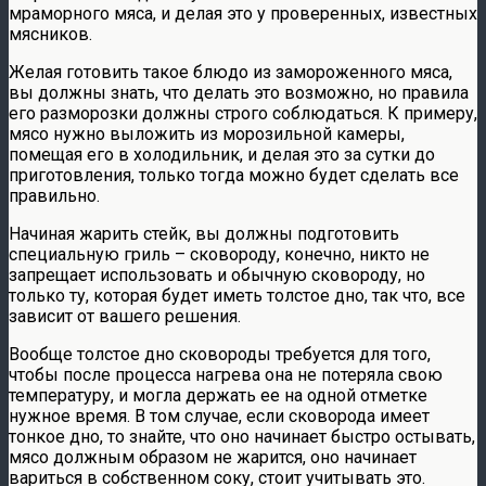
мраморного мяса, и делая это у проверенных, известных
мясников.
Желая готовить такое блюдо из замороженного мяса,
вы должны знать, что делать это возможно, но правила
его разморозки должны строго соблюдаться. К примеру,
мясо нужно выложить из морозильной камеры,
помещая его в холодильник, и делая это за сутки до
приготовления, только тогда можно будет сделать все
правильно.
Начиная жарить стейк, вы должны подготовить
специальную гриль – сковороду, конечно, никто не
запрещает использовать и обычную сковороду, но
только ту, которая будет иметь толстое дно, так что, все
зависит от вашего решения.
Вообще толстое дно сковороды требуется для того,
чтобы после процесса нагрева она не потеряла свою
температуру, и могла держать ее на одной отметке
нужное время. В том случае, если сковорода имеет
тонкое дно, то знайте, что оно начинает быстро остывать,
мясо должным образом не жарится, оно начинает
вариться в собственном соку, стоит учитывать это.