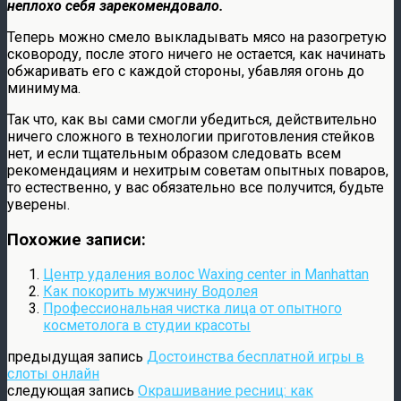
неплохо себя зарекомендовало.
Теперь можно смело выкладывать мясо на разогретую
сковороду, после этого ничего не остается, как начинать
обжаривать его с каждой стороны, убавляя огонь до
минимума.
Так что, как вы сами смогли убедиться, действительно
ничего сложного в технологии приготовления стейков
нет, и если тщательным образом следовать всем
рекомендациям и нехитрым советам опытных поваров,
то естественно, у вас обязательно все получится, будьте
уверены.
Похожие записи:
Центр удаления волос Waxing center in Manhattan
Как покорить мужчину Водолея
Профессиональная чистка лица от опытного
косметолога в студии красоты
предыдущая запись
Достоинства бесплатной игры в
слоты онлайн
следующая запись
Окрашивание ресниц: как