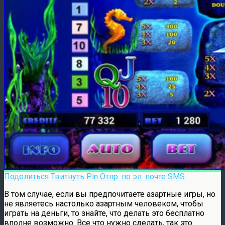
Поделиться
Твитнуть
Pin
Отпр. по эл. почте
SMS
В том случае, если вы предпочитаете азартные игры, но
не являетесь настолько азартным человеком, чтобы
играть на деньги, то знайте, что делать это бесплатно
вполне возможно. Все что нужно сделать, так это