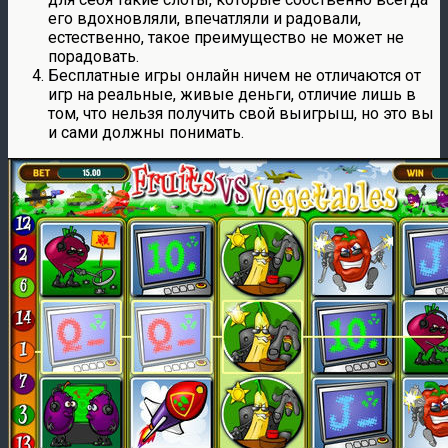
его вдохновляли, впечатляли и радовали,
естественно, такое преимущество не может не
порадовать.
Бесплатные игры онлайн ничем не отличаются от
игр на реальные, живые деньги, отличие лишь в
том, что нельзя получить свой выигрыш, но это вы
и сами должны понимать.