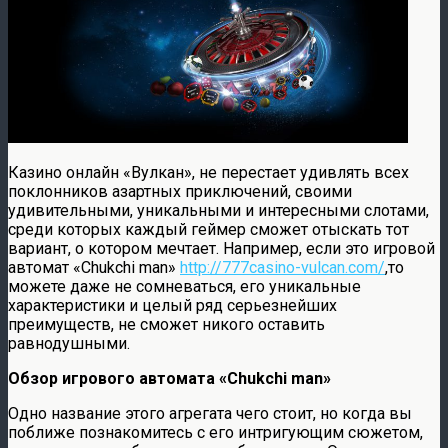
Казино онлайн «Вулкан», не перестает удивлять всех
поклонников азартных приключений, своими
удивительными, уникальными и интересными слотами,
среди которых каждый геймер сможет отыскать тот
вариант, о котором мечтает. Например, если это игровой
автомат «Chukchi man»
http://777casino-vulcan.com/
,то
можете даже не сомневаться, его уникальные
характеристики и целый ряд серьезнейших
преимуществ, не сможет никого оставить
равнодушными.
Обзор игрового автомата «Chukchi man»
Одно название этого агрегата чего стоит, но когда вы
поближе познакомитесь с его интригующим сюжетом,