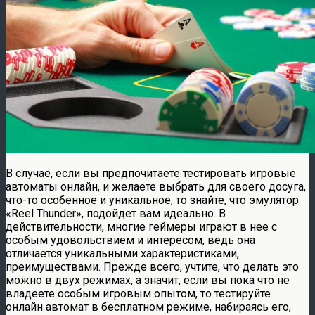
В случае, если вы предпочитаете тестировать игровые
автоматы онлайн, и желаете выбрать для своего досуга,
что-то особенное и уникальное, то знайте, что эмулятор
«Reel Thunder», подойдет вам идеально. В
действительности, многие геймеры играют в нее с
особым удовольствием и интересом, ведь она
отличается уникальными характеристиками,
преимуществами. Прежде всего, учтите, что делать это
можно в двух режимах, а значит, если вы пока что не
владеете особым игровым опытом, то тестируйте
онлайн автомат в бесплатном режиме, набираясь его,