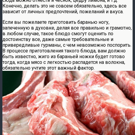
сюда можно отнести и чеснок, цедру лимона, и т.д.
Конечно, делать это не совсем обязательно, здесь все
зависит от личных предпочтений, пожеланий и вкуса.
Если вы пожелаете приготовить баранью ногу,
запеченную в духовке, делая все правильно и грамотно,
в любом случае, такое блюдо смогут оценить по
достоинству все, даже самые требовательные и
привередливые гурманы, с чем невозможно поспорить.
В процессе приготовления такого блюда, вам должно
быть известно, жиго из бараньей ножки будет готово
тогда, когда мясо с легкостью распадется на волокна,
обязательно учтите этот важный фактор.