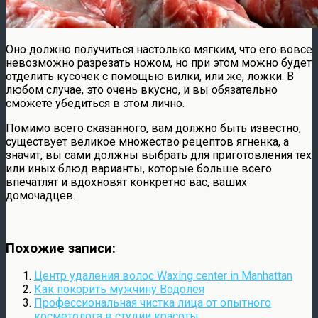
Оно должно получиться настолько мягким, что его вовсе
невозможно разрезать ножом, но при этом можно будет
отделить кусочек с помощью вилки, или же, ложки. В
любом случае, это очень вкусно, и вы обязательно
сможете убедиться в этом лично.
Помимо всего сказанного, вам должно быть известно,
существует великое множество рецептов ягненка, а
значит, вы сами должны выбрать для приготовления тех
или иных блюд варианты, которые больше всего
впечатлят и вдохновят конкретно вас, ваших
домочадцев.
Похожие записи:
Центр удаления волос Waxing center in Manhattan
Как покорить мужчину Водолея
Профессиональная чистка лица от опытного
косметолога в студии красоты