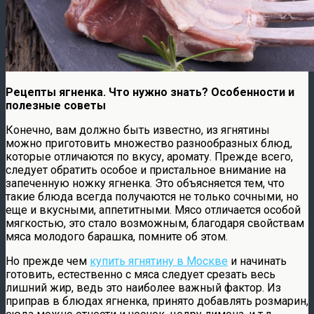
Рецепты ягненка. Что нужно знать? Особенности и
полезные советы
Конечно, вам должно быть известно, из ягнятины
можно приготовить множество разнообразных блюд,
которые отличаются по вкусу, аромату. Прежде всего,
следует обратить особое и пристальное внимание на
запеченную ножку ягненка. Это объясняется тем, что
такие блюда всегда получаются не только сочными, но
еще и вкусными, аппетитными. Мясо отличается особой
мягкостью, это стало возможным, благодаря свойствам
мяса молодого барашка, помните об этом.
Но прежде чем
купить ягнятину в Москве
и начинать
готовить, естественно с мяса следует срезать весь
лишний жир, ведь это наиболее важный фактор. Из
приправ в блюдах ягненка, принято добавлять розмарин,