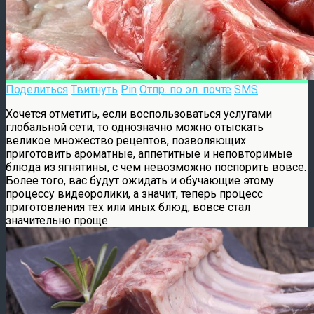
Поделиться
Твитнуть
Pin
Отпр. по эл. почте
SMS
Хочется отметить, если воспользоваться услугами
глобальной сети, то однозначно можно отыскать
великое множество рецептов, позволяющих
приготовить ароматные, аппетитные и неповторимые
блюда из ягнятины, с чем невозможно поспорить вовсе.
Более того, вас будут ожидать и обучающие этому
процессу видеоролики, а значит, теперь процесс
приготовления тех или иных блюд, вовсе стал
значительно проще.