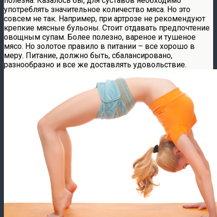
полезна. Казалось бы, для суставов необходимо
употреблять значительное количество мяса. Но это
совсем не так. Например, при артрозе не рекомендуют
крепкие мясные бульоны. Стоит отдавать предпочтение
овощным супам. Более полезно, вареное и тушеное
мясо. Но золотое правило в питании – все хорошо в
меру. Питание, должно быть, сбалансировано,
разнообразно и все же доставлять удовольствие.