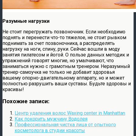
Разумные нагрузки
Не стоит перегружать позвоночник. Если необходимо
поднять и перенести что-то тяжелое, не стоит рывком
поднимать за счет позвоночника, а распределять
нагрузку на ноги, спину, руки. Сейчас вошли в моду
занятия пилатесом и йогой. О пользе данных методик и
упражнений говорят многие, но умалчивают, что
заниматься нужно с грамотным тренером. Неразумный
тренер-самоучка не только не добавит здоровья
вашему опорно-двигательному аппарату, но и может
полностью разрушить ваши суставы. Будьте здоровы и
красивы!
Похожие записи:
Центр удаления волос Waxing center in Manhattan
Как покорить мужчину Водолея
Профессиональная чистка лица от опытного
косметолога в студии красоты