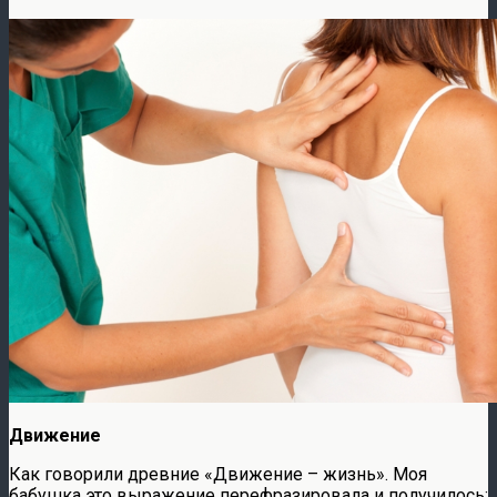
Движение
Как говорили древние «Движение – жизнь». Моя
бабушка это выражение перефразировала и получилось: