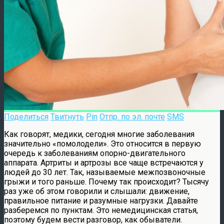
Поделиться
Твитнуть
Pin
Отпр. по эл. почте
SMS
Как говорят, медики, сегодня многие заболевания
значительно «помолодели». Это относится в первую
очередь к заболеваниям опорно-двигательного
аппарата. Артриты и артрозы все чаще встречаются у
людей до 30 лет. Так, называемые межпозвоночные
грыжи и того раньше. Почему так происходит? Тысячу
раз уже об этом говорили и слышали: движение,
правильное питание и разумные нагрузки. Давайте
разберемся по пунктам. Это немедицинская статья,
поэтому будем вести разговор, как обыватели.