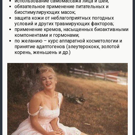
использование самомассажа лица и шеи;
обязательное применение питательных и
биостимулирующих масок;
защита кожи от неблагоприятных погодных
условий и других травмирующих факторов;
применение кремов, насыщенных биоактивными
компонентами и гормонами;
по желанию – курс аппаратной косметологии и
принятие адаптогенов (элеутерококк, золотой
корень, женьшень и др.)