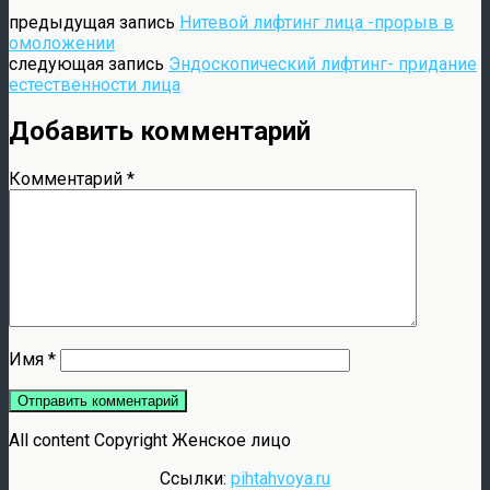
предыдущая запись
Нитевой лифтинг лица -прорыв в
омоложении
следующая запись
Эндоскопический лифтинг- придание
естественности лица
Добавить комментарий
Комментарий
*
Имя
*
All content Copyright Женское лицо
Ссылки:
pihtahvoya.ru