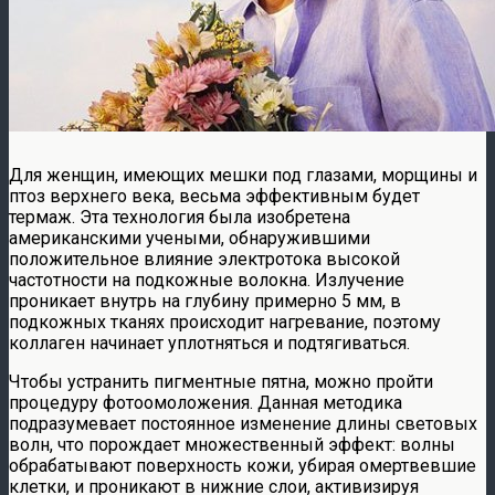
Для женщин, имеющих мешки под глазами, морщины и
птоз верхнего века, весьма эффективным будет
термаж. Эта технология была изобретена
американскими учеными, обнаружившими
положительное влияние электротока высокой
частотности на подкожные волокна. Излучение
проникает внутрь на глубину примерно 5 мм, в
подкожных тканях происходит нагревание, поэтому
коллаген начинает уплотняться и подтягиваться.
Чтобы устранить пигментные пятна, можно пройти
процедуру фотоомоложения. Данная методика
подразумевает постоянное изменение длины световых
волн, что порождает множественный эффект: волны
обрабатывают поверхность кожи, убирая омертвевшие
клетки, и проникают в нижние слои, активизируя