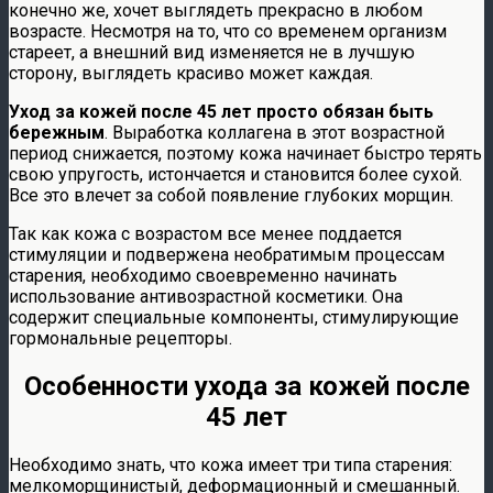
конечно же, хочет выглядеть прекрасно в любом
возрасте. Несмотря на то, что со временем организм
стареет, а внешний вид изменяется не в лучшую
сторону, выглядеть красиво может каждая.
Уход за кожей после 45 лет просто обязан быть
бережным
. Выработка коллагена в этот возрастной
период снижается, поэтому кожа начинает быстро терять
свою упругость, истончается и становится более сухой.
Все это влечет за собой появление глубоких морщин.
Так как кожа с возрастом все менее поддается
стимуляции и подвержена необратимым процессам
старения, необходимо своевременно начинать
использование антивозрастной косметики. Она
содержит специальные компоненты, стимулирующие
гормональные рецепторы.
Особенности ухода за кожей после
45 лет
Необходимо знать, что кожа имеет три типа старения:
мелкоморщинистый, деформационный и смешанный.