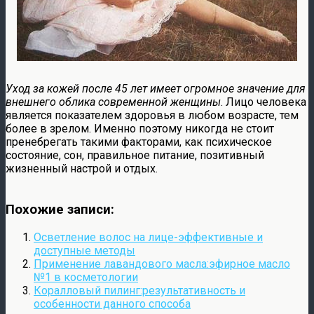
Уход за кожей после 45 лет имеет огромное значение для
внешнего облика современной женщины
. Лицо человека
является показателем здоровья в любом возрасте, тем
более в зрелом. Именно поэтому никогда не стоит
пренебрегать такими факторами, как психическое
состояние, сон, правильное питание, позитивный
жизненный настрой и отдых.
Похожие записи:
Осветление волос на лице-эффективные и
доступные методы
Применение лавандового масла:эфирное масло
№1 в косметологии
Коралловый пилинг:результативность и
особенности данного способа