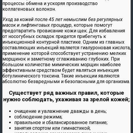
процессы обмена и ускоряя производство
коллагеновых волокон.
Уход за кожей после 45 лет немыслим без регулярных
масок и лифтинговых процедур
, которые помогут
предотвратить провисание кожи щек. Для избавления
от носогубных складок придется прибегнуть к
инъекционной контурной пластике. Одним из главных
составляющих инъекций является гиалуроновая кислота,
применение которой способствует устранению мелких
морщинок и заметному сглаживанию глубоких. При
большом количестве мимических морщин наиболее
эффективным средством будет являться инъекция
ботулинического токсина. Такие инъекции являются
абсолютно безвредными и безопасными для организма.
Существует ряд важных правил, которые
нужно соблюдать, ухаживая за зрелой кожей;
очищение и увлажнение дважды в день;
соблюдение режима;
правильное и сбалансированное питание;
занятия спортом или гимнастикой;