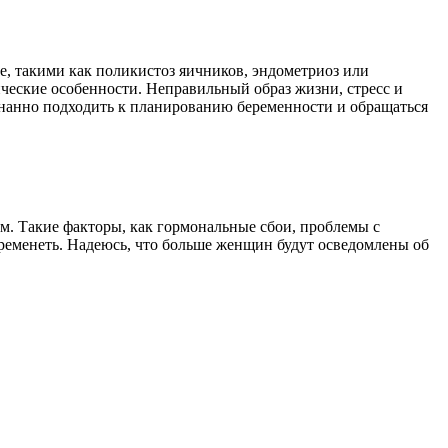
е, такими как поликистоз яичников, эндометриоз или
ческие особенности. Неправильный образ жизни, стресс и
знанно подходить к планированию беременности и обращаться
м. Такие факторы, как гормональные сбои, проблемы с
еременеть. Надеюсь, что больше женщин будут осведомлены об