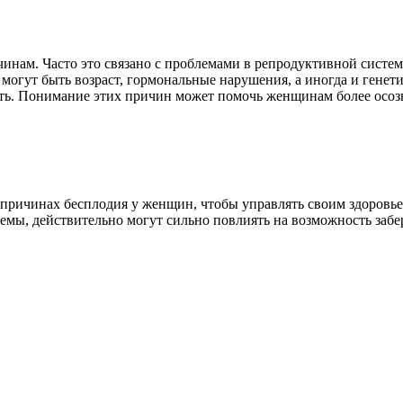
нам. Часто это связано с проблемами в репродуктивной систем
огут быть возраст, гормональные нарушения, а иногда и генети
сть. Понимание этих причин может помочь женщинам более осо
причинах бесплодия у женщин, чтобы управлять своим здоровье
емы, действительно могут сильно повлиять на возможность заб