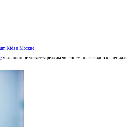
е
у женщин не является редким явлением, и ежегодно к специа