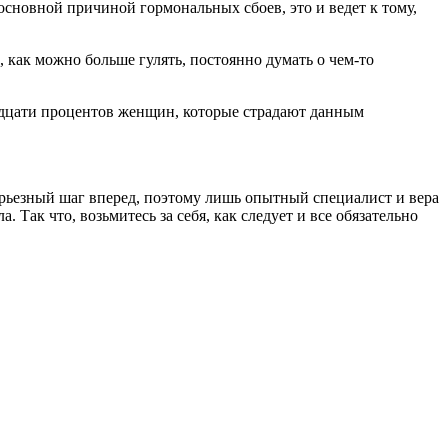
основной причиной гормональных сбоев, это и ведет к тому,
 как можно больше гулять, постоянно думать о чем-то
ридцати процентов женщин, которые страдают данным
ерьезный шаг вперед, поэтому лишь опытный специалист и вера
. Так что, возьмитесь за себя, как следует и все обязательно