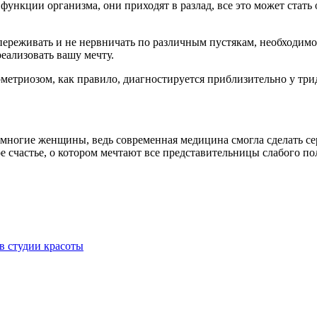
ункции организма, они приходят в разлад, все это может стать 
ереживать и не нервничать по различным пустякам, необходимо,
еализовать вашу мечту.
дометриозом, как правило, диагностируется приблизительно у т
т многие женщины, ведь современная медицина смогла сделать с
ое счастье, о котором мечтают все представительницы слабого пола
в студии красоты