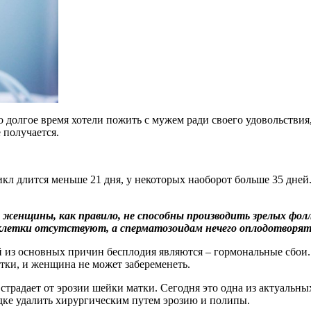
 долгое время хотели пожить с мужем ради своего удовольствия
 получается.
 длится меньше 21 дня, у некоторых наоборот больше 35 дней. Ес
женщины, как правило, не способны производить зрелых фолл
еклетки отсутствуют, а сперматозоидам нечего оплодотворят
 из основных причин бесплодия являются – гормональные сбои.
етки, и женщина не может забеременеть.
страдает от эрозии шейки матки. Сегодня это одна из актуальных
ядке удалить хирургическим путем эрозию и полипы.