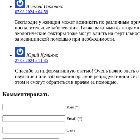
Алексей Горюнов
:
07.08.2024 в 04:59
Бесплодие у женщин может возникать по различным причи
воспалительные заболевания. Также важными факторами м
экологические факторы тоже могут влиять на фертильно
за медицинской помощью при необходимости.
Юрий Куликов
:
27.08.2024 в 11:35
Спасибо за информативную статью! Очень важно знать о 
овуляцией или заболевания органов репродуктивной сист
этом и смогут обратиться к врачам за помощью.
Комментировать
Имя (*)
Email (*)
Сайт