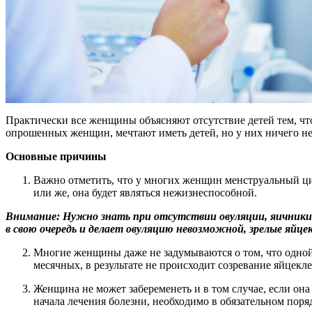
Практически все женщины объясняют отсутствие детей тем, что
опрошенных женщин, мечтают иметь детей, но у них ничего не
Основные причины
Важно отметить, что у многих женщин менструальный цикл
или же, она будет являться нежизнеспособной.
Внимание: Нужно знать при отсутствии овуляции, яичники 
в свою очередь и делает овуляцию невозможной, зрелые яйц
Многие женщины даже не задумываются о том, что одной
месячных, в результате не происходит созревание яйцекл
Женщина не может забеременеть и в том случае, если она 
начала лечения болезни, необходимо в обязательном пор