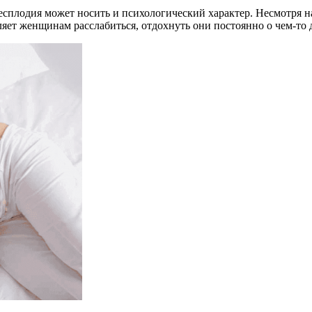
сплодия может носить и психологический характер. Несмотря на т
яет женщинам расслабиться, отдохнуть они постоянно о чем-то