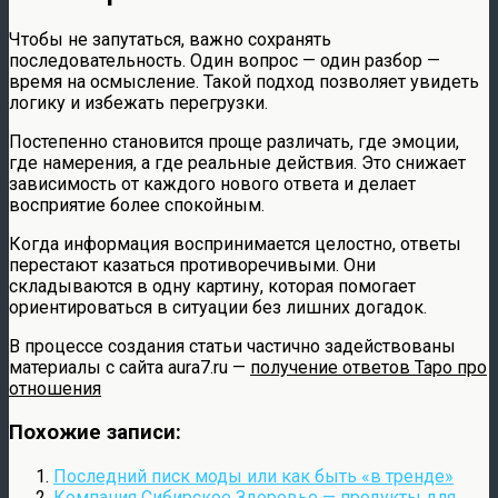
Чтобы не запутаться, важно сохранять
последовательность. Один вопрос — один разбор —
время на осмысление. Такой подход позволяет увидеть
логику и избежать перегрузки.
Постепенно становится проще различать, где эмоции,
где намерения, а где реальные действия. Это снижает
зависимость от каждого нового ответа и делает
восприятие более спокойным.
Когда информация воспринимается целостно, ответы
перестают казаться противоречивыми. Они
складываются в одну картину, которая помогает
ориентироваться в ситуации без лишних догадок.
В процессе создания статьи частично задействованы
материалы с сайта aura7.ru —
получение ответов Таро про
отношения
Похожие записи:
Последний писк моды или как быть «в тренде»
Компания Сибирское Здоровье — продукты для