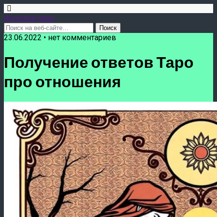
Женское лицо
23.06.2022 • нет комментариев
Получение ответов Таро
про отношения