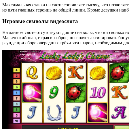
Максимальная ставка на слоте составляет тысячу, что позволяе
из пяти главных героинь на общей линии. Кроме девушки наи
Игровые символы видеослота
На данном слоте отсутствуют дикие символы, что ни сколько н
Магический шар, играя вразброс, позволяет активировать бон
раунде при сборе очередных трёх-пяти шаров, необходимым для