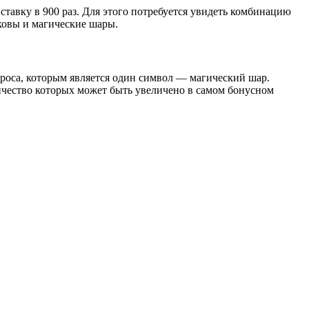
ставку в 900 раз. Для этого потребуется увидеть комбинацию
ковы и магические шары.
зброса, которым является один символ — магический шар.
ичество которых может быть увеличено в самом бонусном