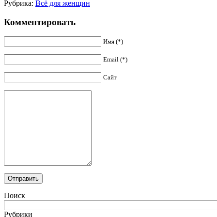
Рубрика:
Всё для женщин
Комментировать
Имя (*)
Email (*)
Сайт
Поиск
Рубрики