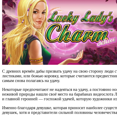
С древних времён дабы призвать удачу на свою сторону люди с
листиками, или божью коровку, которые считаются предвестник
самым снова полагаясь на удачу.
Некоторые предпочитают не надеяться на удачу, а постоянно но
неживой природы нашли своё место на барабанах видеослота Л
и главной героиней — госпожой удачей, которую художники из
Именно благодаря девушке, которая приносит наиболее сущест
девушек, хотя и представители сильной половины человечества 