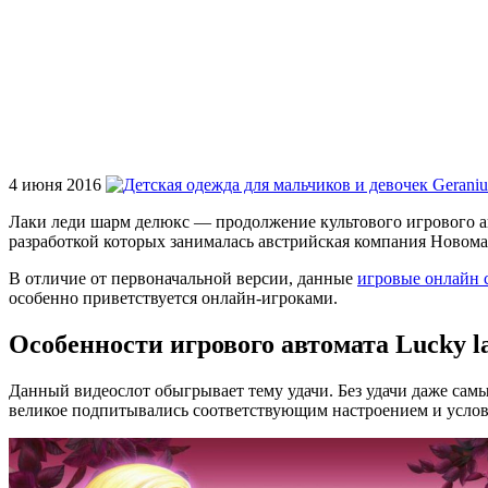
4 июня 2016
Лаки леди шарм делюкс — продолжение культового игрового ав
разработкой которых занималась австрийская компания Новома
В отличие от первоначальной версии, данные
игровые онлайн 
особенно приветствуется онлайн-игроками.
Особенности игрового автомата Lucky la
Данный видеослот обыгрывает тему удачи. Без удачи даже самы
великое подпитывались соответствующим настроением и услов