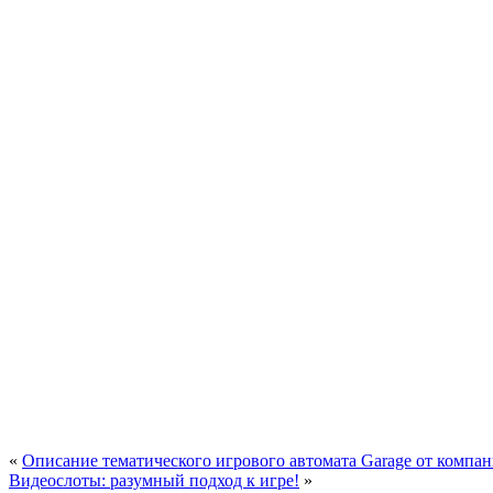
«
Описание тематического игрового автомата Garage от компани
Видеослоты: разумный подход к игре!
»