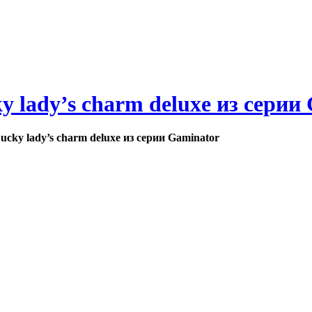
y lady’s charm deluxe из серии
cky lady’s charm deluxe из серии Gaminator