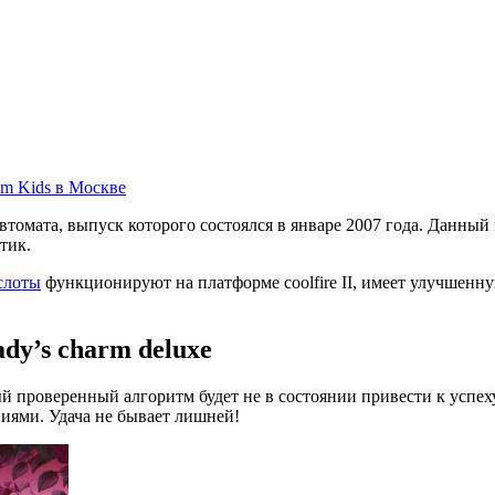
томата, выпуск которого состоялся в январе 2007 года. Данный 
тик.
слоты
функционируют на платформе coolfire II, имеет улучшенну
dy’s charm deluxe
й проверенный алгоритм будет не в состоянии привести к успех
иями. Удача не бывает лишней!