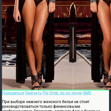
Поделиться
Твитнуть
Pin
Отпр. по эл. почте
SMS
При выборе нижнего женского белья не стоит
руководствоваться только финансовыми