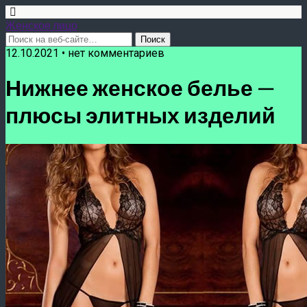
Женское лицо
12.10.2021 • нет комментариев
Нижнее женское белье —
плюсы элитных изделий