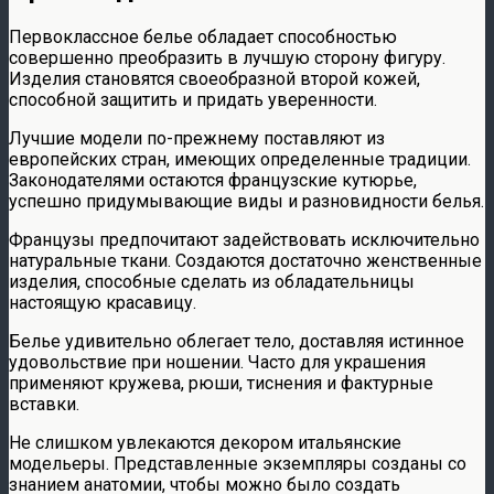
Первоклассное белье обладает способностью
совершенно преобразить в лучшую сторону фигуру.
Изделия становятся своеобразной второй кожей,
способной защитить и придать уверенности.
Лучшие модели по-прежнему поставляют из
европейских стран, имеющих определенные традиции.
Законодателями остаются французские кутюрье,
успешно придумывающие виды и разновидности белья.
Французы предпочитают задействовать исключительно
натуральные ткани. Создаются достаточно женственные
изделия, способные сделать из обладательницы
настоящую красавицу.
Белье удивительно облегает тело, доставляя истинное
удовольствие при ношении. Часто для украшения
применяют кружева, рюши, тиснения и фактурные
вставки.
Не слишком увлекаются декором итальянские
модельеры. Представленные экземпляры созданы со
знанием анатомии, чтобы можно было создать