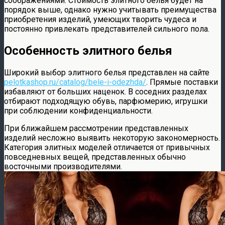
соображениями. Стоимость элитного белья будет на
порядок выше, однако нужно учитывать преимущества
приобретения изделий, умеющих творить чудеса и
постоянно привлекать представителей сильного пола.
Особенность элитного белья
Широкий выбор элитного белья представлен на сайте
pelotkashop.ru/catalog/bele-i-odezhda/
. Прямые поставки
избавляют от больших наценок. В соседних разделах
отбирают подходящую обувь, парфюмерию, игрушки
при соблюдении конфиденциальности.
При ближайшем рассмотрении представленных
изделий несложно выявить некоторую закономерность.
Категория элитных моделей отличается от привычных
повседневных вещей, представленных обычно
восточными производителями.