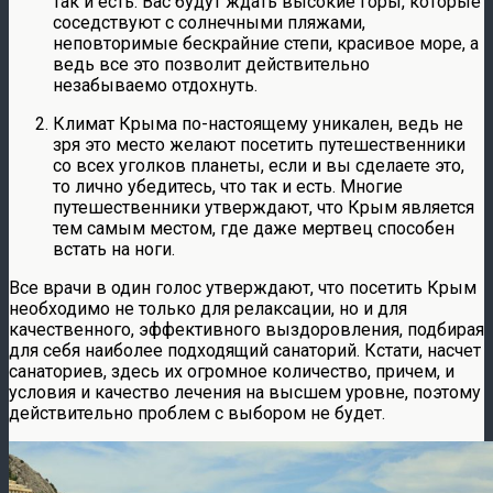
так и есть. Вас будут ждать высокие горы, которые
соседствуют с солнечными пляжами,
неповторимые бескрайние степи, красивое море, а
ведь все это позволит действительно
незабываемо отдохнуть.
Климат Крыма по-настоящему уникален, ведь не
зря это место желают посетить путешественники
со всех уголков планеты, если и вы сделаете это,
то лично убедитесь, что так и есть. Многие
путешественники утверждают, что Крым является
тем самым местом, где даже мертвец способен
встать на ноги.
Все врачи в один голос утверждают, что посетить Крым
необходимо не только для релаксации, но и для
качественного, эффективного выздоровления, подбирая
для себя наиболее подходящий санаторий. Кстати, насчет
санаториев, здесь их огромное количество, причем, и
условия и качество лечения на высшем уровне, поэтому
действительно проблем с выбором не будет.