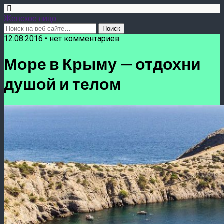
Женское лицо
12.08.2016 • нет комментариев
Море в Крыму — отдохни
душой и телом