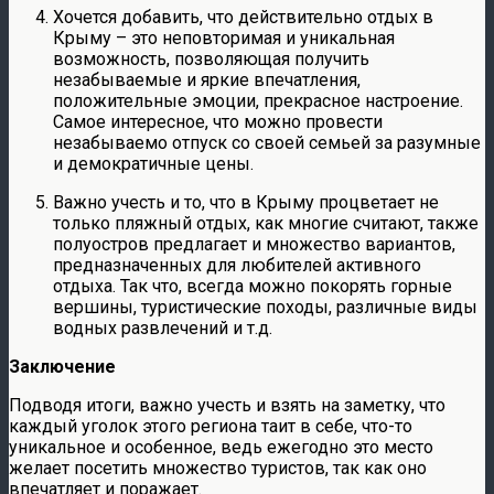
Хочется добавить, что действительно отдых в
Крыму – это неповторимая и уникальная
возможность, позволяющая получить
незабываемые и яркие впечатления,
положительные эмоции, прекрасное настроение.
Самое интересное, что можно провести
незабываемо отпуск со своей семьей за разумные
и демократичные цены.
Важно учесть и то, что в Крыму процветает не
только пляжный отдых, как многие считают, также
полуостров предлагает и множество вариантов,
предназначенных для любителей активного
отдыха. Так что, всегда можно покорять горные
вершины, туристические походы, различные виды
водных развлечений и т.д.
Заключение
Подводя итоги, важно учесть и взять на заметку, что
каждый уголок этого региона таит в себе, что-то
уникальное и особенное, ведь ежегодно это место
желает посетить множество туристов, так как оно
впечатляет и поражает.