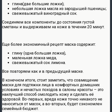
глина(две большие ложки);
небольшая ложка масла из зародышей пшеницы;
свежевыжатый виноградный сок.
Соединяем все компоненты до состояния густой
сметаны и выдерживаем на коже в течении 20 минут.
Еще более экономичный рецепт маска содержит:
глину (одна большая ложка),
маленькая ложка меда,
свежевыжатый сок лимона.
Все повторяем как и в предыдущей маске.
В конечном итоге, стоит заметить, что совмещение
маски для подтяжки лица в комфортных домашних
условиях и нечастых походов в салоны красоты – это
наилучший способ омолодить кожу и сделать её
здоровой. Во-первых, вреда коже точно никакого не
наноситься от масок, а во-вторых, будет сэкономлен
семейный бюджет.