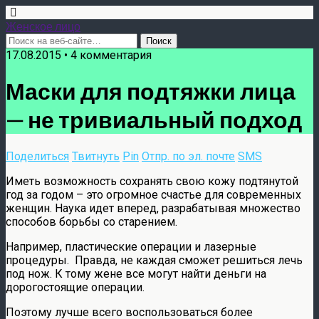
Женское лицо
17.08.2015 • 4 комментария
Маски для подтяжки лица
— не тривиальный подход
Поделиться
Твитнуть
Pin
Отпр. по эл. почте
SMS
Иметь возможность сохранять свою кожу подтянутой
год за годом – это огромное счастье для современных
женщин. Наука идет вперед, разрабатывая множество
способов борьбы со старением.
Например, пластические операции и лазерные
процедуры. Правда, не каждая сможет решиться лечь
под нож. К тому жене все могут найти деньги на
дорогостоящие операции.
Поэтому лучше всего воспользоваться более