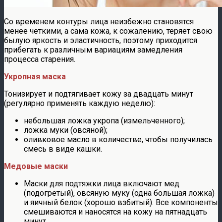
Со временем контуры лица неизбежно становятся
менее четкими, а сама кожа, к сожалению, теряет свою
былую яркость и эластичность, поэтому приходится
прибегать к различным вариациям замедления
процесса старения.
Укропная маска
Тонизирует и подтягивает кожу за двадцать минут
(регулярно применять каждую неделю):
небольшая ложка укропа (измельченного);
ложка муки (овсяной);
оливковое масло в количестве, чтобы получилась
смесь в виде кашки.
Медовые маски
Маски для подтяжки лица включают мед
(подогретый), овсяную муку (одна большая ложка)
и яичный белок (хорошо взбитый). Все компоненты
смешиваются и наносятся на кожу на пятнадцать
минут.