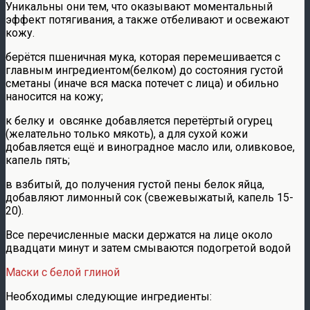
Уникальны они тем, что оказывают моментальный
эффект потягивания, а также отбеливают и освежают
кожу.
берётся пшеничная мука, которая перемешивается с
главным ингредиентом(белком) до состояния густой
сметаны (иначе вся маска потечет с лица) и обильно
наносится на кожу;
к белку и овсянке добавляется перетёртый огурец
(желательно только мякоть), а для сухой кожи
добавляется ещё и виноградное масло или, оливковое,
капель пять;
в взбитый, до получения густой пены белок яйца,
добавляют лимонный сок (свежевыжатый, капель 15-
20).
Все перечисленные маски держатся на лице около
двадцати минут и затем смываются подогретой водой
Маски с белой глиной
Необходимы следующие ингредиенты: