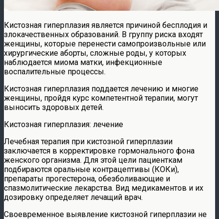
Кистозная гиперплазия является причиной бесплодия и
злокачественных образований. В группу риска входят
женщины, которые перенести самопроизвольные или
хирургические аборты, сложные роды, у которых
наблюдается миома матки, инфекционные
воспалительные процессы.
Кистозная гиперплазия поддается лечению и многие
женщины, пройдя курс компетентной терапии, могут
выносить здоровых детей.
Кистозная гиперплазия: лечение
Лечебная терапия при кистозной гиперплазии
заключается в корректировке гормонального фона
женского организма. Для этой цели пациенткам
подбираются оральные контрацептивы (КОКи),
препараты прогестерона, обезболивающие и
спазмолитические лекарства. Вид медикаментов и их
дозировку определяет лечащий врач.
Своевременное выявление кистозной гиперплазии не