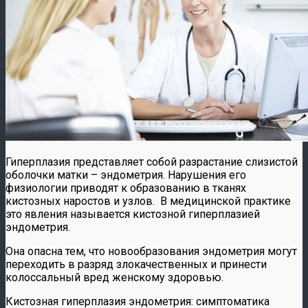
Гиперплазия представляет собой разрастание слизистой
оболочки матки – эндометрия. Нарушения его
физиологии приводят к образованию в тканях
кистозных наростов и узлов. В медицинской практике
это явления называется кистозной гиперплазией
эндометрия.
Она опасна тем, что новообразования эндометрия могут
переходить в разряд злокачественных и принести
колоссальный вред женскому здоровью.
Кистозная гиперплазия эндометрия: симптоматика