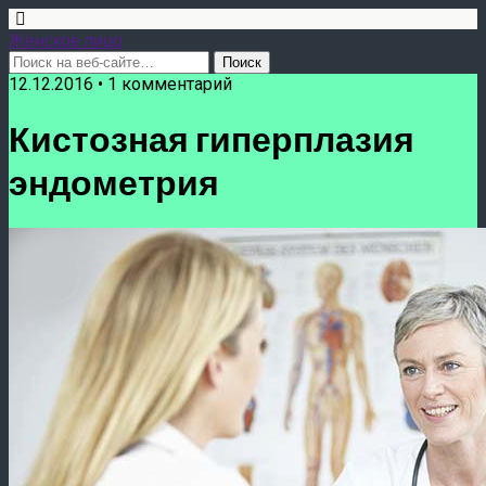
Женское лицо
12.12.2016 • 1 комментарий
Кистозная гиперплазия
эндометрия