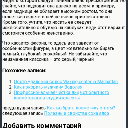
миди, к которой следует внимательно присмотреться. Но
знайте, что подходит она далеко не всем, к примеру,
если модница не обладает высоким ростом, то она
станет выглядеть в ней не очень привлекательно.
Кроме того, учтите, что носить ее следует
исключительно с обувью на каблуках, ведь этот вариант
смотрится особенно женственно.
Что касается фасона, то здесь все зависит от
особенностей фигуры, а цвет желательно выбирать
темный, глубокий, спокойный. Не забывайте, что
неизменная классика – это серый, черный.
Похожие записи:
Центр удаления волос Waxing center in Manhattan
Как покорить мужчину Водолея
Профессиональная чистка лица от опытного
косметолога в студии красоты
предыдущая запись
Как выбрать косметику оптом?
следующая запись
Полезные свойства сока алоэ
Добавить комментарий