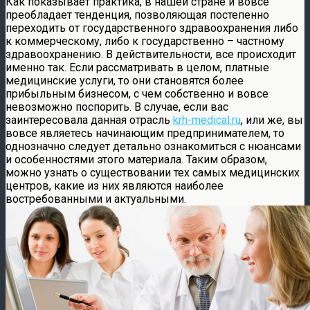
Как показывает практика, в нашей стране и вовсе
преобладает тенденция, позволяющая постепенно
переходить от государственного здравоохранения либо
к коммерческому, либо к государственно – частному
здравоохранению. В действительности, все происходит
именно так. Если рассматривать в целом, платные
медицинские услуги, то они становятся более
прибыльным бизнесом, с чем собственно и вовсе
невозможно поспорить. В случае, если вас
заинтересовала данная отрасль
krh-medical.ru
, или же, вы
вовсе являетесь начинающим предпринимателем, то
однозначно следует детально ознакомиться с нюансами
и особенностями этого материала. Таким образом,
можно узнать о существовании тех самых медицинских
центров, какие из них являются наиболее
востребованными и актуальными.