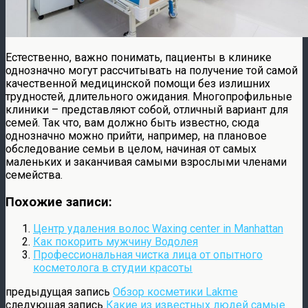
Естественно, важно понимать, пациенты в клинике
однозначно могут рассчитывать на получение той самой
качественной медицинской помощи без излишних
трудностей, длительного ожидания. Многопрофильные
клиники – представляют собой, отличный вариант для
семей. Так что, вам должно быть известно, сюда
однозначно можно прийти, например, на плановое
обследование семьи в целом, начиная от самых
маленьких и заканчивая самыми взрослыми членами
семейства.
Похожие записи:
Центр удаления волос Waxing center in Manhattan
Как покорить мужчину Водолея
Профессиональная чистка лица от опытного
косметолога в студии красоты
предыдущая запись
Обзор косметики Lakme
следующая запись
Какие из известных людей самые