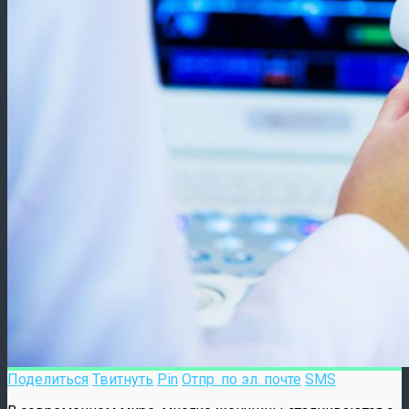
Поделиться
Твитнуть
Pin
Отпр. по эл. почте
SMS