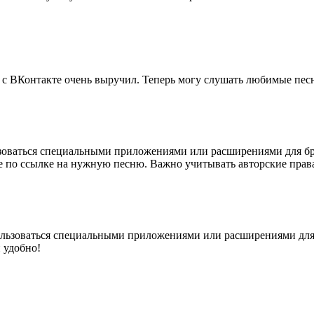
с ВКонтакте очень выручил. Теперь могу слушать любимые песн
ьзоваться специальными приложениями или расширениями для бра
 по ссылке на нужную песню. Важно учитывать авторские права
ользоваться специальными приложениями или расширениями для 
 удобно!