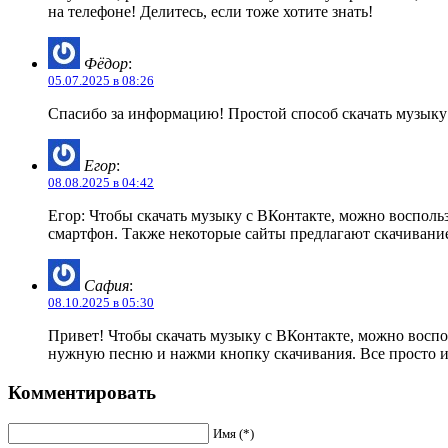
на телефоне! Делитесь, если тоже хотите знать!
Фёдор
:
05.07.2025 в 08:26
Спасибо за информацию! Простой способ скачать музыку 
Егор
:
08.08.2025 в 04:42
Егор: Чтобы скачать музыку с ВКонтакте, можно воспол
смартфон. Также некоторые сайты предлагают скачивание
Сафия
:
08.10.2025 в 05:30
Привет! Чтобы скачать музыку с ВКонтакте, можно восп
нужную песню и нажми кнопку скачивания. Все просто и
Комментировать
Имя (*)