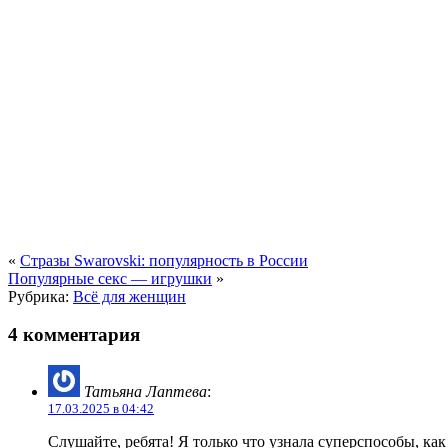
«
Стразы Swarovski: популярность в России
Популярные секс — игрушки
»
Рубрика:
Всё для женщин
4 комментария
Татьяна Лаптева
:
17.03.2025 в 04:42
Слушайте, ребята! Я только что узнала суперспособы, как