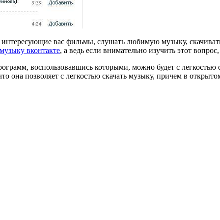
интересующие вас фильмы, слушать любимую музыку, скачивать е
 музыку вконтакте
, а ведь если внимательно изучить этот вопрос
рограмм, воспользовавшись которыми, можно будет с легкостью с
что она позволяет с легкостью скачать музыку, причем в открыт