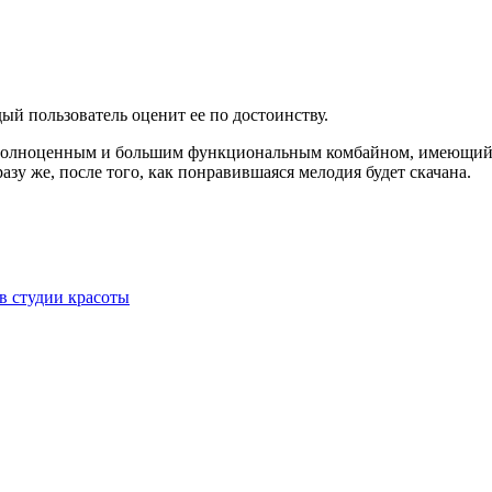
ый пользователь оценит ее по достоинству.
 полноценным и большим функциональным комбайном, имеющий 
азу же, после того, как понравившаяся мелодия будет скачана.
в студии красоты