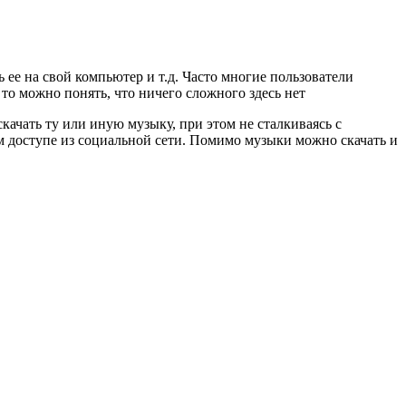
е на свой компьютер и т.д. Часто многие пользователи
, то можно понять, что ничего сложного здесь нет
качать ту или иную музыку, при этом не сталкиваясь с
ом доступе из социальной сети. Помимо музыки можно скачать и