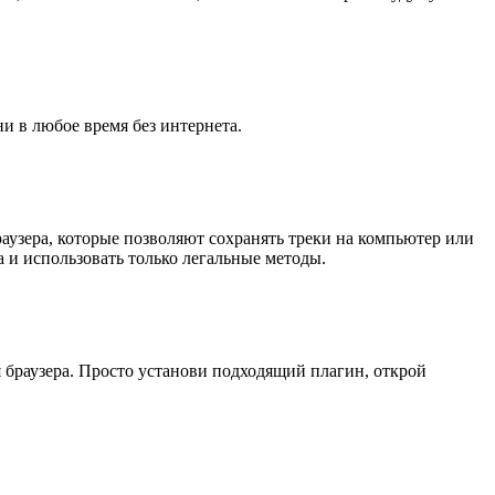
и в любое время без интернета.
узера, которые позволяют сохранять треки на компьютер или
 и использовать только легальные методы.
браузера. Просто установи подходящий плагин, открой