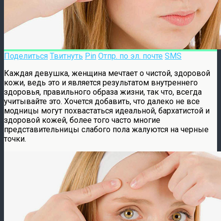
Поделиться
Твитнуть
Pin
Отпр. по эл. почте
SMS
Каждая девушка, женщина мечтает о чистой, здоровой
кожи, ведь это и является результатом внутреннего
здоровья, правильного образа жизни, так что, всегда
учитывайте это. Хочется добавить, что далеко не все
модницы могут похвастаться идеальной, бархатистой и
здоровой кожей, более того часто многие
представительницы слабого пола жалуются на черные
точки.