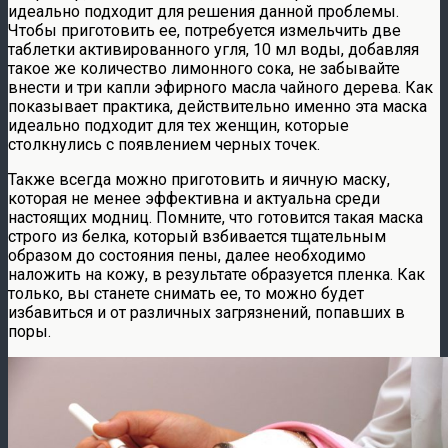
идеально подходит для решения данной проблемы.
Чтобы приготовить ее, потребуется измельчить две
таблетки активированного угля, 10 мл воды, добавляя
такое же количество лимонного сока, не забывайте
внести и три капли эфирного масла чайного дерева. Как
показывает практика, действительно именно эта маска
идеально подходит для тех женщин, которые
столкнулись с появлением черных точек.
Также всегда можно приготовить и яичную маску,
которая не менее эффективна и актуальна среди
настоящих модниц. Помните, что готовится такая маска
строго из белка, который взбивается тщательным
образом до состояния пены, далее необходимо
наложить на кожу, в результате образуется пленка. Как
только, вы станете снимать ее, то можно будет
избавиться и от различных загрязнений, попавших в
поры.