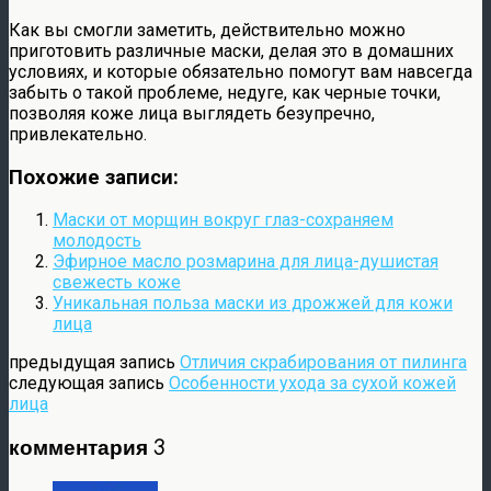
Как вы смогли заметить, действительно можно
приготовить различные маски, делая это в домашних
условиях, и которые обязательно помогут вам навсегда
забыть о такой проблеме, недуге, как черные точки,
позволяя коже лица выглядеть безупречно,
привлекательно.
Похожие записи:
Маски от морщин вокруг глаз-сохраняем
молодость
Эфирное масло розмарина для лица-душистая
свежесть коже
Уникальная польза маски из дрожжей для кожи
лица
предыдущая запись
Отличия скрабирования от пилинга
следующая запись
Особенности ухода за сухой кожей
лица
комментария 3